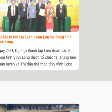
i hội thành lập Liên đoàn Lân Sư Rồng tỉnh
ĩnh Long
ày 24/4, Đại hội thành lập Liên đoàn Lân Sư
ng tỉnh Vĩnh Long được tổ chức tại Trung tâm
ấn luyện và Thi đấu thể thao tỉnh Vĩnh Long.