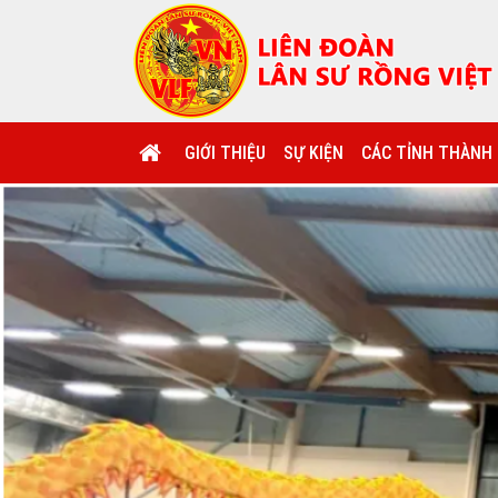
GIỚI THIỆU
SỰ KIỆN
CÁC TỈNH THÀNH