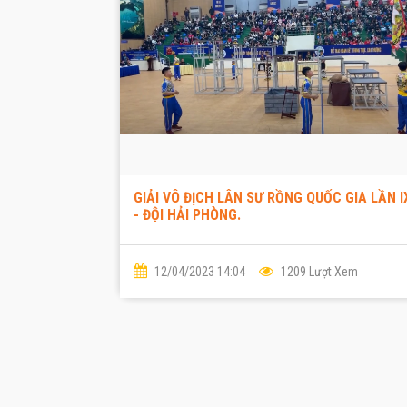
hóa truyền thống Việt Nam.
GIẢI VÔ ĐỊCH LÂN SƯ RỒNG QUỐC GIA LẦN I
- ĐỘI HẢI PHÒNG.
12/04/2023 14:04
1209 Lượt Xem