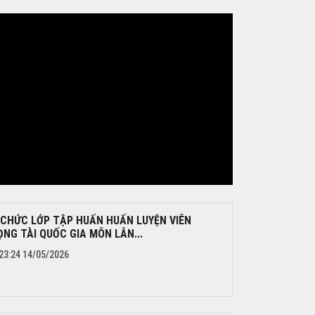
 CHỨC LỚP TẬP HUẤN HUẤN LUYỆN VIÊN
NG TÀI QUỐC GIA MÔN LÂN...
23:24 14/05/2026