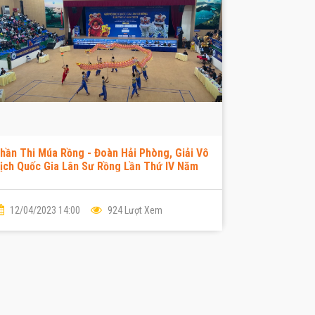
hần Thi Múa Rồng - Đoàn Hải Phòng, Giải Vô
ịch Quốc Gia Lân Sư Rồng Lần Thứ IV Năm
023
12/04/2023 14:00
924 Lượt Xem