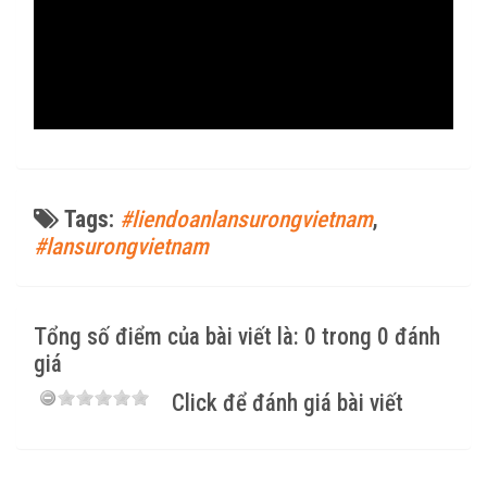
Tags:
#liendoanlansurongvietnam
,
#lansurongvietnam
Tổng số điểm của bài viết là: 0 trong 0 đánh
giá
Click để đánh giá bài viết