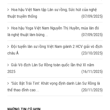
Hoa hậu Việt Nam tập Lân sư rồng; Sức hút của nghệ
thuật truyền thống
(07/09/2025)
Hoa hậu Yoga Việt Nam Nguyễn Thị Huyền, múa lân đó
là nghệ thuật làm bừng...
(07/09/2025)
Đội tuyển lân sư rồng Việt Nam giành 2 HCV giải vô địch
châu Á
(23/10/2025)
Giải Vô địch Lân Sư Rồng toàn quốc lần thứ XI năm
2025
(16/11/2025)
'Sức Bật Trái Tim': Khát vọng định danh Lân Sư Rồng là
thể thao đỉnh cao...
(20/11/2025)
NHỮNG TIN CŨ HƠN