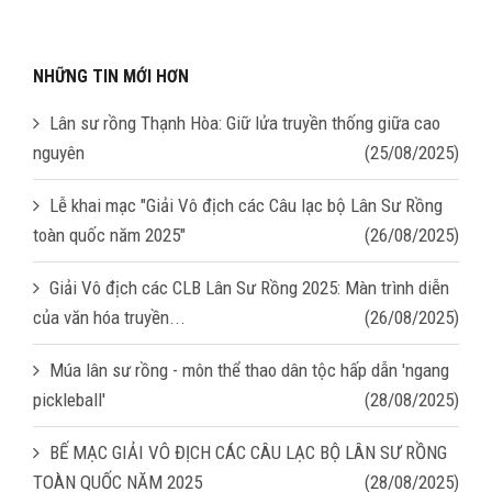
NHỮNG TIN MỚI HƠN
Lân sư rồng Thạnh Hòa: Giữ lửa truyền thống giữa cao
nguyên
(25/08/2025)
Lễ khai mạc "Giải Vô địch các Câu lạc bộ Lân Sư Rồng
toàn quốc năm 2025"
(26/08/2025)
Giải Vô địch các CLB Lân Sư Rồng 2025: Màn trình diễn
của văn hóa truyền...
(26/08/2025)
Múa lân sư rồng - môn thể thao dân tộc hấp dẫn 'ngang
pickleball'
(28/08/2025)
BẾ MẠC GIẢI VÔ ĐỊCH CÁC CÂU LẠC BỘ LÂN SƯ RỒNG
TOÀN QUỐC NĂM 2025
(28/08/2025)