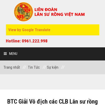
View by Google Translate
Hotline: 0961.222.998
MENU
Trang nhất
Tin Tức
Sự kiện
GIỚI THIỆU
SỰ KIỆN
BTC Giải Vô địch các CLB Lân sư rồng