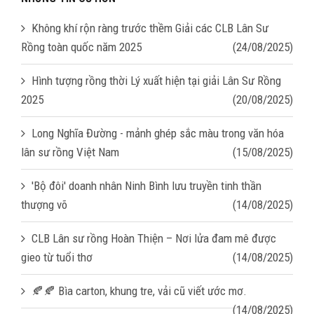
Không khí rộn ràng trước thềm Giải các CLB Lân Sư
Rồng toàn quốc năm 2025
(24/08/2025)
Hình tượng rồng thời Lý xuất hiện tại giải Lân Sư Rồng
2025
(20/08/2025)
Long Nghĩa Đường - mảnh ghép sắc màu trong văn hóa
lân sư rồng Việt Nam
(15/08/2025)
'Bộ đôi' doanh nhân Ninh Bình lưu truyền tinh thần
thượng võ
(14/08/2025)
CLB Lân sư rồng Hoàn Thiện – Nơi lửa đam mê được
gieo từ tuổi thơ
(14/08/2025)
🍂🍂 Bìa carton, khung tre, vải cũ viết ước mơ.
(14/08/2025)