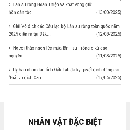
Lân sư rồng Hoàn Thiện và khát vọng giữ
hồn dân tộc
(13/08/2025)
Giải Vô địch các Câu lạc bộ Lân sư rồng toàn quốc năm
2025 diễn ra tại Đắk...
(12/08/2025)
Người thắp ngọn lửa múa lân - sư - rồng ở xứ cao
nguyên
(11/08/2025)
Uỷ ban nhân dân tỉnh Đắk Lắk đã ký quyết định đăng cai
“Giải vô địch Câu...
(17/05/2025)
NHÂN VẬT ĐẶC BIỆT