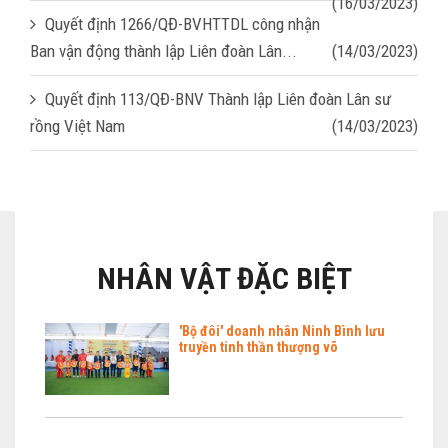
(16/03/2023)
Quyết định 1266/QĐ-BVHTTDL công nhận
Ban vận động thành lập Liên đoàn Lân...
(14/03/2023)
Quyết định 113/QĐ-BNV Thành lập Liên đoàn Lân sư
rồng Việt Nam
(14/03/2023)
NHÂN VẬT ĐẶC BIỆT
'Bộ đôi' doanh nhân Ninh Bình lưu
truyền tinh thần thượng võ