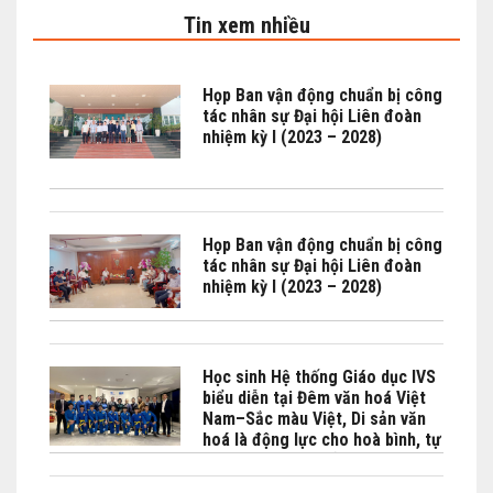
Tin xem nhiều
Họp Ban vận động chuẩn bị công
tác nhân sự Đại hội Liên đoàn
nhiệm kỳ I (2023 – 2028)
Họp Ban vận động chuẩn bị công
tác nhân sự Đại hội Liên đoàn
nhiệm kỳ I (2023 – 2028)
Học sinh Hệ thống Giáo dục IVS
biểu diễn tại Đêm văn hoá Việt
Nam–Sắc màu Việt, Di sản văn
hoá là động lực cho hoà bình, tự
cường và phát triển bền vững do
Bộ No Bộ Ngoại giao Việt Nam -