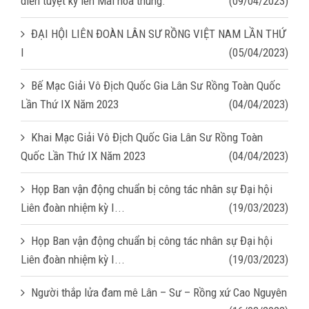
diễn tuyệt kỹ lên Mai hoa thung.
(09/04/2023)
ĐẠI HỘI LIÊN ĐOÀN LÂN SƯ RỒNG VIỆT NAM LẦN THỨ
I
(05/04/2023)
Bế Mạc Giải Vô Địch Quốc Gia Lân Sư Rồng Toàn Quốc
Lần Thứ IX Năm 2023
(04/04/2023)
Khai Mạc Giải Vô Địch Quốc Gia Lân Sư Rồng Toàn
Quốc Lần Thứ IX Năm 2023
(04/04/2023)
Họp Ban vận động chuẩn bị công tác nhân sự Đại hội
Liên đoàn nhiệm kỳ I...
(19/03/2023)
Họp Ban vận động chuẩn bị công tác nhân sự Đại hội
Liên đoàn nhiệm kỳ I...
(19/03/2023)
Người thắp lửa đam mê Lân – Sư – Rồng xứ Cao Nguyên