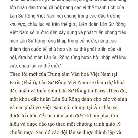
lớp nhân dân trong xã hội; nâng cao vị thế thành tích của
Lân Sư Rồng Việt Nam nói chung trong các đấu trường
khu vực, châu lục và trên thế giới, Liên đoàn Lân Sư Rồng
Việt Nam sẽ hướng đến xây dựng và phát triển phong trào
môn Lân Sư Rồng rộng khắp trong cả nước, nâng cao
thành tích quốc tế, phù hợp với xu thế phát triển của xã
hội, đưa bộ môn Lân Sư Rồng từng bước hội nhập với khu
vực, châu lục và thế giới."
Theo lời mời của Trung tâm Văn hoá Việt Nam tại
Paris (Pháp), Lân Sư Rồng Việt Nam sẽ tham dự khoá
đặc huấn và biểu diễn Lân Sư Rồng tại Paris. Theo đó,
một khóa đặc huấn Lân Sư Rồng dành cho các võ sinh
và các phái võ Việt Nam nói chung tại Âu châu sẽ
được tổ chức để các môn sinh được khám phá, tìm
hiểu và được đào tạo theo một chương trình giáo lý
chuẩn mực. Sau đó các đội lân sẽ được thành lập và