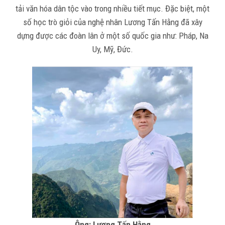
tải văn hóa dân tộc vào trong nhiều tiết mục. Đặc biệt, một
số học trò giỏi của nghệ nhân Lương Tấn Hằng đã xây
dựng được các đoàn lân ở một số quốc gia như: Pháp, Na
Uy, Mỹ, Đức.
Ông: Lương Tấn Hằng