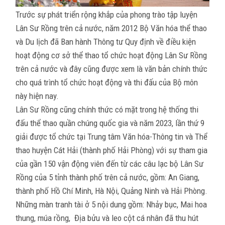
Trước sự phát triển rộng khắp của phong trào tập luyện
Lân Sư Rồng trên cả nước, năm 2012 Bộ Văn hóa thể thao
và Du lịch đã Ban hành Thông tư Quy định về điều kiện
hoạt động cơ sở thể thao tổ chức hoạt động Lân Sư Rồng
trên cả nước và đây cũng được xem là văn bản chính thức
cho quá trình tổ chức hoạt động và thi đấu của Bộ môn
này hiện nay.
Lân Sư Rồng cũng chính thức có mặt trong hệ thống thi
đấu thể thao quần chúng quốc gia và năm 2023, lần thứ 9
giải được tổ chức tại Trung tâm Văn hóa-Thông tin và Thể
thao huyện Cát Hải (thành phố Hải Phòng) với sự tham gia
của gần 150 vận động viên đến từ các câu lạc bộ Lân Sư
Rồng của 5 tỉnh thành phố trên cả nước, gồm: An Giang,
thành phố Hồ Chí Minh, Hà Nội, Quảng Ninh và Hải Phòng.
Những màn tranh tài ở 5 nội dung gồm: Nhảy bục, Mai hoa
thung, múa rồng, Địa bửu và leo cột cá nhân đã thu hút