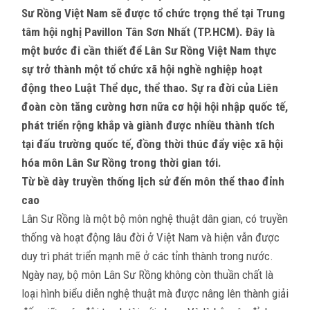
Sư Rồng Việt Nam sẽ được tổ chức trọng thể tại Trung
tâm hội nghị Pavillon Tân Sơn Nhất (TP.HCM). Đây là
một bước đi cần thiết để Lân Sư Rồng Việt Nam thực
sự trở thành một tổ chức xã hội nghề nghiệp hoạt
động theo Luật Thể dục, thể thao. Sự ra đời của Liên
đoàn còn tăng cường hơn nữa cơ hội hội nhập quốc tế,
phát triển rộng khắp và giành được nhiều thành tích
tại đấu trường quốc tế, đồng thời thúc đẩy việc xã hội
hóa môn Lân Sư Rồng trong thời gian tới.
Từ bề dày truyền thống lịch sử đến môn thể thao đỉnh
cao
Lân Sư Rồng là một bộ môn nghệ thuật dân gian, có truyền
thống và hoạt động lâu đời ở Việt Nam và hiện vẫn được
duy trì phát triển mạnh mẽ ở các tỉnh thành trong nước.
Ngày nay, bộ môn Lân Sư Rồng không còn thuần chất là
loại hình biểu diễn nghệ thuật mà được nâng lên thành giải