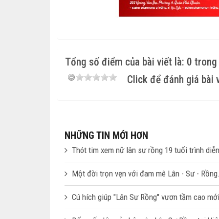
Tổng số điểm của bài viết là: 0 trong
Click để đánh giá bài 
NHỮNG TIN MỚI HƠN
Thót tim xem nữ lân sư rồng 19 tuổi trình diễn
Một đời trọn vẹn với đam mê Lân - Sư - Rồng
Cú hích giúp "Lân Sư Rồng" vươn tầm cao mới