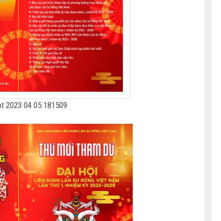
t 2023 04 05 181509