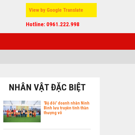
View by Google Translate
Hotline: 0961.222.998
NHÂN VẬT ĐẶC BIỆT
'Bộ đôi' doanh nhân Ninh
Bình lưu truyền tinh thần
thượng võ