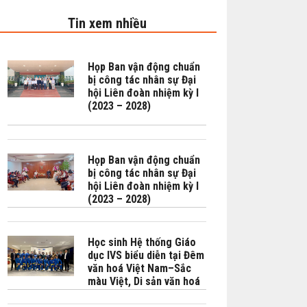
Tin xem nhiều
Họp Ban vận động chuẩn
bị công tác nhân sự Đại
hội Liên đoàn nhiệm kỳ I
(2023 – 2028)
Họp Ban vận động chuẩn
bị công tác nhân sự Đại
hội Liên đoàn nhiệm kỳ I
(2023 – 2028)
Học sinh Hệ thống Giáo
dục IVS biểu diễn tại Đêm
văn hoá Việt Nam–Sắc
màu Việt, Di sản văn hoá
là động lực cho hoà bình,