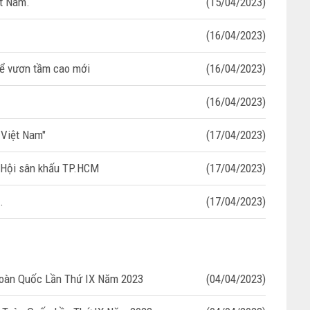
t Nam.
(15/04/2023)
(16/04/2023)
để vươn tầm cao mới
(16/04/2023)
(16/04/2023)
 Việt Nam"
(17/04/2023)
h Hội sân khấu TP.HCM
(17/04/2023)
.
(17/04/2023)
Toàn Quốc Lần Thứ IX Năm 2023
(04/04/2023)