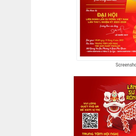
Screensho