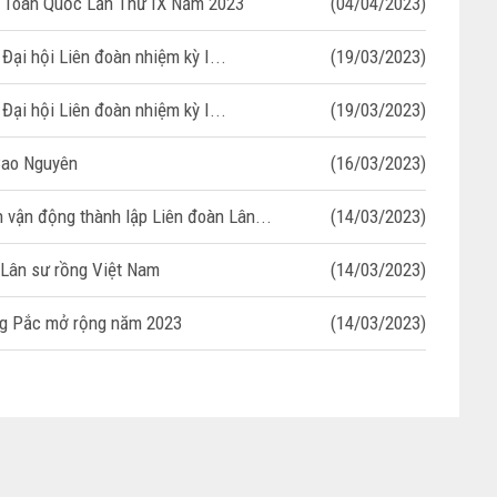
g Toàn Quốc Lần Thứ IX Năm 2023
(04/04/2023)
ại hội Liên đoàn nhiệm kỳ I...
(19/03/2023)
ại hội Liên đoàn nhiệm kỳ I...
(19/03/2023)
Cao Nguyên
(16/03/2023)
vận động thành lập Liên đoàn Lân...
(14/03/2023)
 Lân sư rồng Việt Nam
(14/03/2023)
ông Pắc mở rộng năm 2023
(14/03/2023)