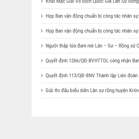
Khai Mạc Giải Vô Địch Quốc Gia Lân Sư Rồn
Họp Ban vận động chuẩn bị công tác nhân sự Đ
Họp Ban vận động chuẩn bị công tác nhân sự Đ
Người thắp lửa đam mê Lân – Sư – Rồng xứ 
Quyết định 1266/QĐ-BVHTTDL công nhận Ban 
Quyết định 113/QĐ-BNV Thành lập Liên đoàn
Giải thi đấu biểu diễn Lân sư rồng huyện Kr