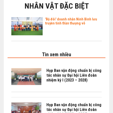
NHÂN VẬT ĐẶC BIỆT
'Bộ đôi' doanh nhân Ninh Bình lưu
truyền tinh thần thượng võ
Tin xem nhiều
Họp Ban vận động chuẩn bị công
tác nhân sự Đại hội Liên đoàn
nhiệm kỳ I (2023 – 2028)
Họp Ban vận động chuẩn bị công
tác nhân sự Đại hội Liên đoàn