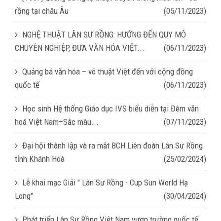
rồng tại châu Âu
(05/11/2023)
NGHỆ THUẬT LÂN SƯ RỒNG: HƯỚNG ĐẾN QUY MÔ
CHUYÊN NGHIỆP, ĐƯA VĂN HÓA VIỆT...
(06/11/2023)
Quảng bá văn hóa – võ thuật Việt đến với cộng đồng
quốc tế
(06/11/2023)
Học sinh Hệ thống Giáo dục IVS biểu diễn tại Đêm văn
hoá Việt Nam–Sắc màu...
(07/11/2023)
Đại hội thành lập và ra mắt BCH Liên đoàn Lân Sư Rồng
tỉnh Khánh Hoà
(25/02/2024)
Lễ khai mạc Giải " Lân Sư Rồng - Cup Sun World Hạ
Long"
(30/04/2024)
Phát triển Lân Sư Rồng Việt Nam vươn trường quốc tế.