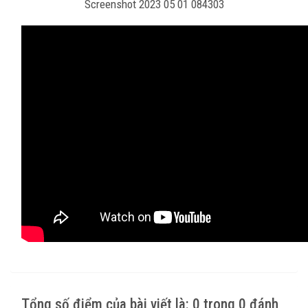
Screenshot 2023 05 01 084303
Tổng số điểm của bài viết là: 0 trong 0 đánh