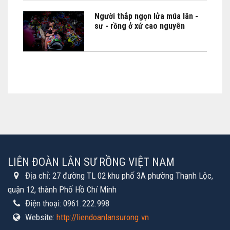
Người thắp ngọn lửa múa lân -
sư - rồng ở xứ cao nguyên
LIÊN ĐOÀN LÂN SƯ RỒNG VIỆT NAM
Địa chỉ:
27 đường TL 02 khu phố 3A phường Thạnh Lộc,
quận 12, thành Phố Hồ Chí Minh
Điện thoại:
0961.222.998
Website:
http://liendoanlansurong.vn