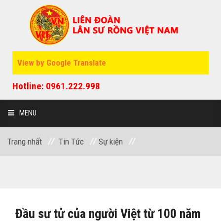
View by Google Translate
Hotline: 0961.222.998
MENU
Trang nhất
Tin Tức
Sự kiện
GIỚI THIỆU
SỰ KIỆN
Đầu sư tử của người Việt từ 100 năm