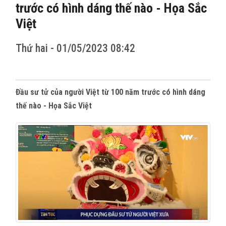
CÁC TỈNH THÀNH
trước có hình dáng thế nào - Họa Sắc
Việt
THẾ GIỚI
Thứ hai - 01/05/2023 08:42
CỬA HÀNG
THI ĐẤU
Đầu sư tử của người Việt từ 100 năm trước có hình dáng
thế nào - Họa Sắc Việt
HÌNH ẢNH
VIDEO CLIPS