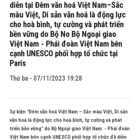
CÁC TỈNH THÀNH
diễn tại Đêm văn hoá Việt Nam–Sắc
màu Việt, Di sản văn hoá là động lực
THẾ GIỚI
cho hoà bình, tự cường và phát triển
bền vững do Bộ No Bộ Ngoại giao
CỬA HÀNG
Việt Nam - Phái đoàn Việt Nam bên
cạnh UNESCO phối hợp tổ chức tại
THI ĐẤU
Paris
HÌNH ẢNH
Thứ ba - 07/11/2023 19:28
VIDEO CLIPS
Sự kiện "Đêm văn hoá Việt Nam – Sắc màu Việt, Di sản
văn hoá là động lực cho hoà bình, tự cường và phát
triển bền vững" do Bộ Ngoại giao Việt Nam - Phái đoàn
Việt Nam bên cạnh UNESCO phối hợp tổ chức đã diễn