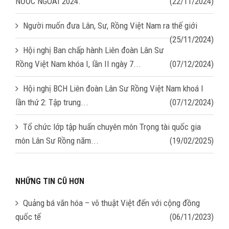
NƯỚC NGOÀI 2024.
(22/11/2024)
Người muốn đưa Lân, Sư, Rồng Việt Nam ra thế giới
(25/11/2024)
Hội nghị Ban chấp hành Liên đoàn Lân Sư
Rồng Việt Nam khóa I, lần II ngày 7...
(07/12/2024)
Hội nghị BCH Liên đoàn Lân Sư Rồng Việt Nam khoá I
lần thứ 2: Tập trung...
(07/12/2024)
Tổ chức lớp tập huấn chuyên môn Trọng tài quốc gia
môn Lân Sư Rồng năm...
(19/02/2025)
NHỮNG TIN CŨ HƠN
Quảng bá văn hóa – võ thuật Việt đến với cộng đồng
quốc tế
(06/11/2023)