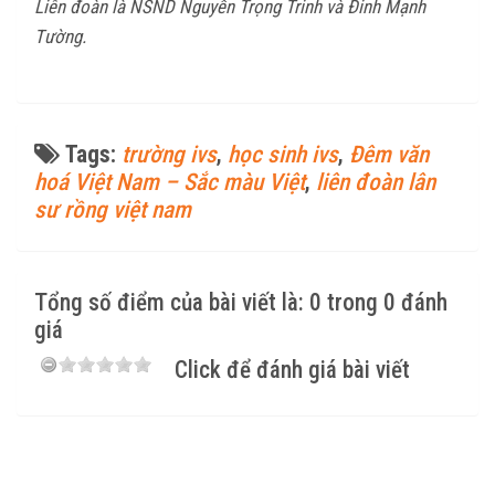
Liên đoàn là NSND Nguyễn Trọng Trinh và Đinh Mạnh
Tường.
Tags:
trường ivs
,
học sinh ivs
,
Đêm văn
hoá Việt Nam – Sắc màu Việt
,
liên đoàn lân
sư rồng việt nam
Tổng số điểm của bài viết là: 0 trong 0 đánh
giá
Click để đánh giá bài viết