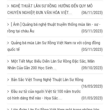
NGHỆ THUẬT LÂN SƯ RỒNG: HƯỚNG ĐẾN QUY MÔ
CHUYÊN NGHIỆP, ĐƯA VĂN HÓA VIỆT...
(06/11/2023)
[ Ảnh ] Quảng bá nghệ thuật truyền thống múa lân - sư -
rồng tại châu Âu
(05/11/2023)
Quảng bá múa Lân Sư Rồng Việt Nam ra với cộng đồng
quốc tế
(05/11/2023)
Một Tiết Mục Biểu Diễn Lân Sư Rồng Đặc Sắc, Mãn
Nhãn Của Gần 200 Học Sinh...
(09/10/2023)
Bản Sắc Việt Trong Nghệ Thuật Lân Sư Rồng
(16/05/2023)
Đầu sư tử của người Việt từ 100 năm trước
có hình dáng thế nào - Họa Sắc...
(01/05/2023)
Liên đoàn Lân Sư Rồng Việt Nam một trong những liên