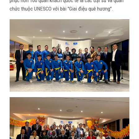
phục hơn 100 quan khách quốc tế là các đại sứ và quan
chức thuộc UNESCO với bài "Giai điệu quê hương".