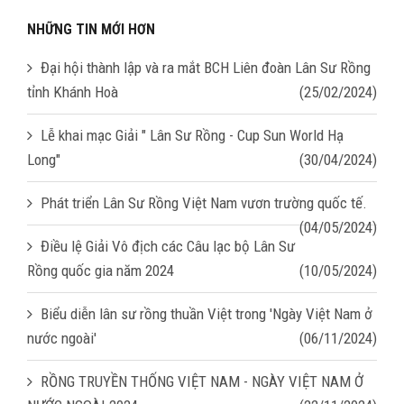
NHỮNG TIN MỚI HƠN
Đại hội thành lập và ra mắt BCH Liên đoàn Lân Sư Rồng
tỉnh Khánh Hoà
(25/02/2024)
Lễ khai mạc Giải " Lân Sư Rồng - Cup Sun World Hạ
Long"
(30/04/2024)
Phát triển Lân Sư Rồng Việt Nam vươn trường quốc tế.
(04/05/2024)
Điều lệ Giải Vô địch các Câu lạc bộ Lân Sư
Rồng quốc gia năm 2024
(10/05/2024)
Biểu diễn lân sư rồng thuần Việt trong 'Ngày Việt Nam ở
nước ngoài'
(06/11/2024)
RỒNG TRUYỀN THỐNG VIỆT NAM - NGÀY VIỆT NAM Ở