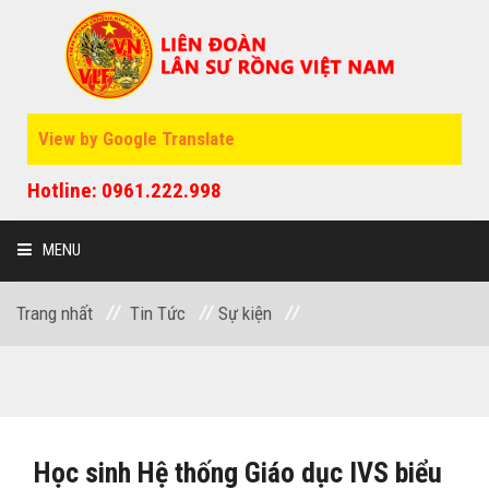
View by Google Translate
Hotline: 0961.222.998
MENU
Trang nhất
Tin Tức
Sự kiện
GIỚI THIỆU
SỰ KIỆN
Học sinh Hệ thống Giáo dục IVS biểu