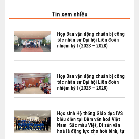
Tin xem nhiều
Họp Ban vận động chuẩn bị công
tác nhân sự Đại hội Liên đoàn
nhiệm kỳ I (2023 – 2028)
Họp Ban vận động chuẩn bị công
tác nhân sự Đại hội Liên đoàn
nhiệm kỳ I (2023 – 2028)
Học sinh Hệ thống Giáo dục IVS
biểu diễn tại Đêm văn hoá Việt
Nam–Sắc màu Việt, Di sản văn
hoá là động lực cho hoà bình, tự
cường và phát triển bền vững do