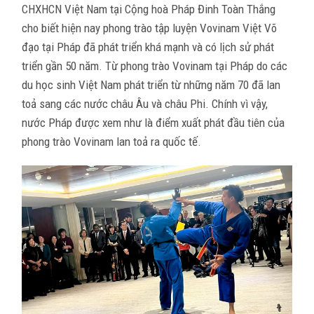
CHXHCN Việt Nam tại Cộng hoà Pháp Đinh Toàn Thắng
cho biết hiện nay phong trào tập luyện Vovinam Việt Võ
đạo tại Pháp đã phát triển khá mạnh và có lịch sử phát
triển gần 50 năm. Từ phong trào Vovinam tại Pháp do các
du học sinh Việt Nam phát triển từ những năm 70 đã lan
toả sang các nước châu Âu và châu Phi. Chính vì vậy,
nước Pháp được xem như là điểm xuất phát đầu tiên của
phong trào Vovinam lan toả ra quốc tế.