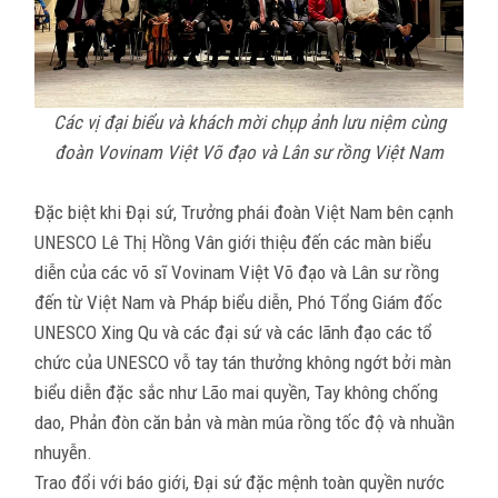
Các vị đại biểu và khách mời chụp ảnh lưu niệm cùng
đoàn Vovinam Việt Võ đạo và Lân sư rồng Việt Nam
Đặc biệt khi Đại sứ, Trưởng phái đoàn Việt Nam bên cạnh
UNESCO Lê Thị Hồng Vân giới thiệu đến các màn biểu
diễn của các võ sĩ Vovinam Việt Võ đạo và Lân sư rồng
đến từ Việt Nam và Pháp biểu diễn, Phó Tổng Giám đốc
UNESCO Xing Qu và các đại sứ và các lãnh đạo các tổ
chức của UNESCO vỗ tay tán thưởng không ngớt bởi màn
biểu diễn đặc sắc như Lão mai quyền, Tay không chống
dao, Phản đòn căn bản và màn múa rồng tốc độ và nhuần
nhuyễn.
Trao đổi với báo giới, Đại sứ đặc mệnh toàn quyền nước