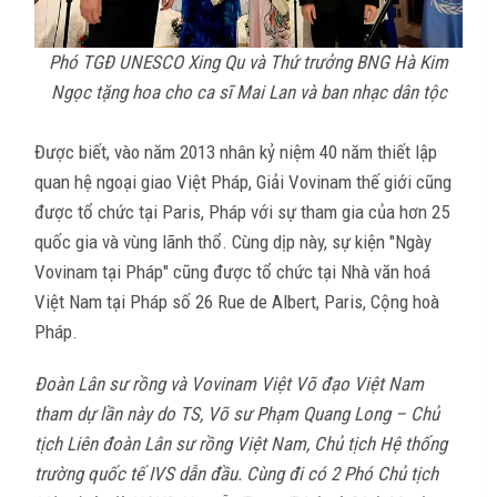
Phó TGĐ UNESCO Xing Qu và Thứ trưởng BNG Hà Kim
Ngọc tặng hoa cho ca sĩ Mai Lan và ban nhạc dân tộc
Được biết, vào năm 2013 nhân kỷ niệm 40 năm thiết lập
quan hệ ngoại giao Việt Pháp, Giải Vovinam thế giới cũng
được tổ chức tại Paris, Pháp với sự tham gia của hơn 25
quốc gia và vùng lãnh thổ. Cùng dịp này, sự kiện "Ngày
Vovinam tại Pháp" cũng được tổ chức tại Nhà văn hoá
Việt Nam tại Pháp số 26 Rue de Albert, Paris, Cộng hoà
Pháp.
Đoàn Lân sư rồng và Vovinam Việt Võ đạo Việt Nam
tham dự lần này do TS, Võ sư Phạm Quang Long – Chủ
tịch Liên đoàn Lân sư rồng Việt Nam, Chủ tịch Hệ thống
trường quốc tế IVS dẫn đầu. Cùng đi có 2 Phó Chủ tịch