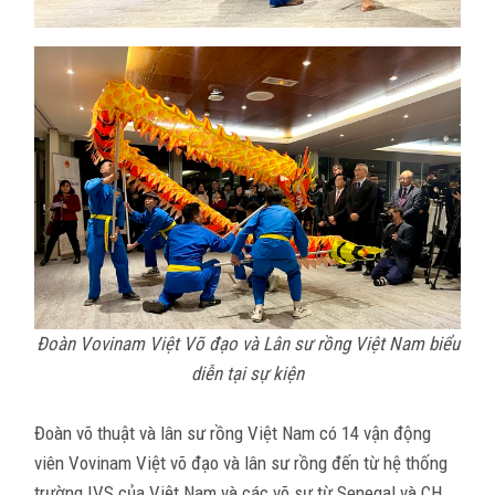
Đoàn Vovinam Việt Võ đạo và Lân sư rồng Việt Nam biểu
diễn tại sự kiện
Đoàn võ thuật và lân sư rồng Việt Nam có 14 vận động
viên Vovinam Việt võ đạo và lân sư rồng đến từ hệ thống
trường IVS của Việt Nam và các võ sư từ Senegal và CH