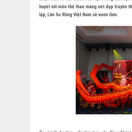
huyết với môn thể thao mang nét đẹp truyền thố
lập, Lân Sư Rồng Việt Nam sẽ vươn tầm.