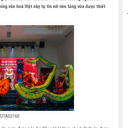
ng văn hoá Việt này tự tin với nền tảng vừa được thiết
DTA02160