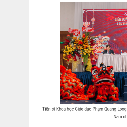
Tiến sĩ Khoa học Giáo dục Phạm Quang Long 
Nam nh