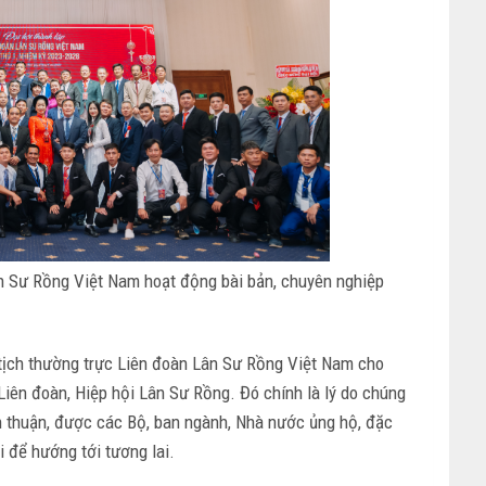
ân Sư Rồng Việt Nam hoạt động bài bản, chuyên nghiệp
tịch thường trực Liên đoàn Lân Sư Rồng Việt Nam cho
Liên đoàn, Hiệp hội Lân Sư Rồng. Đó chính là lý do chúng
n thuận, được các Bộ, ban ngành, Nhà nước ủng hộ, đặc
i để hướng tới tương lai.