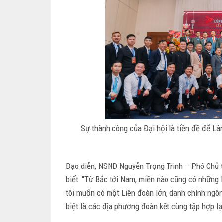
Sự thành công của Đại hội là tiền đề để L
Đạo diễn, NSND Nguyễn Trọng Trinh – Phó Chủ 
biết: "Từ Bắc tới Nam, miền nào cũng có những 
tôi muốn có một Liên đoàn lớn, danh chính ngô
biệt là các địa phương đoàn kết cùng tập hợp lạ