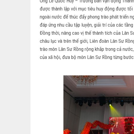
Ông Lê Quốc Huy – Trưởng ban vận động Thành 
được thành lập với mục tiêu huy động được tối 
ngoài nước để thúc đẩy phong trào phát triển 
đáp ứng nhu cầu tập luyện, giải trí của các tầng
Đồng thời, nâng cao vị thế thành tích của Lân 
châu lục và trên thế giới, Liên đoàn Lân Sư Rồ
trào môn Lân Sư Rồng rộng khắp trong cả nước, n
của xã hội, đưa bộ môn Lân Sư Rồng từng bước h