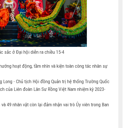
sắc ở Đại hội diễn ra chiều 15-4
hướng hoạt động, tầm nhìn và kiện toàn công tác nhân sự
 Long - Chủ tịch Hội đồng Quản trị hệ thống Trường Quốc
tịch của Liên đoàn Lân Sư Rồng Việt Nam nhiệm kỳ 2023-
và 49 nhân vật còn lại đảm nhận vai trò Ủy viên trong Ban