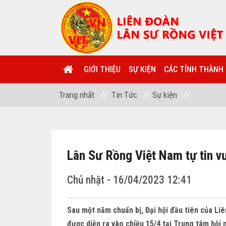
GIỚI THIỆU
SỰ KIỆN
CÁC TỈNH THÀNH
Trang nhất
Tin Tức
Sự kiện
Lân Sư Rồng Việt Nam tự tin vư
Chủ nhật - 16/04/2023 12:41
Sau một năm chuẩn bị, Đại hội đầu tiên của L
được diễn ra vào chiều 15/4 tại Trung tâm hội