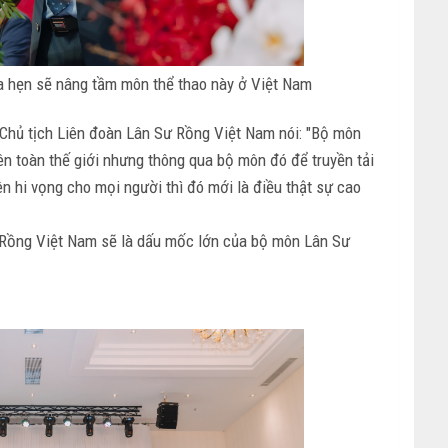
 hẹn sẽ nâng tầm môn thể thao này ở Việt Nam
Chủ tịch Liên đoàn Lân Sư Rồng Việt Nam nói: "Bộ môn
ên toàn thế giới nhưng thông qua bộ môn đó để truyền tải
lên hi vọng cho mọi người thì đó mới là điều thật sự cao
Sư Rồng Việt Nam sẽ là dấu mốc lớn của bộ môn Lân Sư