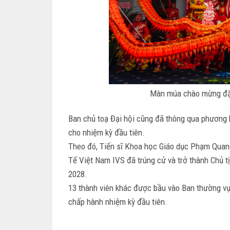
Màn múa chào mừng đặc 
Ban chủ toạ Đại hội cũng đã thông qua phương 
cho nhiệm kỳ đầu tiên.
Theo đó, Tiến sĩ Khoa học Giáo dục Phạm Quang
Tế Việt Nam IVS đã trúng cử và trở thành Chủ 
2028.
13 thành viên khác được bầu vào Ban thường vụ 
chấp hành nhiệm kỳ đầu tiên.