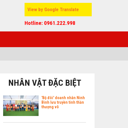
View by Google Translate
Hotline: 0961.222.998
NHÂN VẬT ĐẶC BIỆT
'Bộ đôi' doanh nhân Ninh
Bình lưu truyền tinh thần
thượng võ