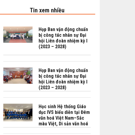
Tin xem nhiều
Họp Ban vận động chuẩn
bị công tác nhân sự Đại
hội Liên đoàn nhiệm kỳ I
(2023 – 2028)
Họp Ban vận động chuẩn
bị công tác nhân sự Đại
hội Liên đoàn nhiệm kỳ I
(2023 – 2028)
Học sinh Hệ thống Giáo
dục IVS biểu diễn tại Đêm
văn hoá Việt Nam–Sắc
màu Việt, Di sản văn hoá
là động lực cho hoà bình,