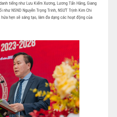
danh tiếng như Lưu Kiếm Xương, Lương Tấn Hằng, Giang
uổi như NSND Nguyễn Trọng Trinh, NSƯT Trịnh Kim Chi
 hứa hẹn sẽ sáng tạo, làm đa dạng các hoạt động của