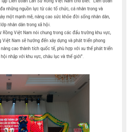
lập Liên đoàn Lân Sư Rồng Việt Nam cho biết: "Liên đoàn
đa những nguồn lực từ các tổ chức, cá nhân trong và
ngày một mạnh mẽ, nâng cao sức khỏe đời sống nhân dân,
 lớp nhân dân trong xã hội.
Sư Rồng Việt Nam nói chung trong các đấu trường khu vực,
ng Việt Nam sẽ hướng đến xây dựng và phát triển phong
âng cao thành tích quốc tế, phù hợp với xu thế phát triển
ội nhập với khu vực, châu lục và thế giới".