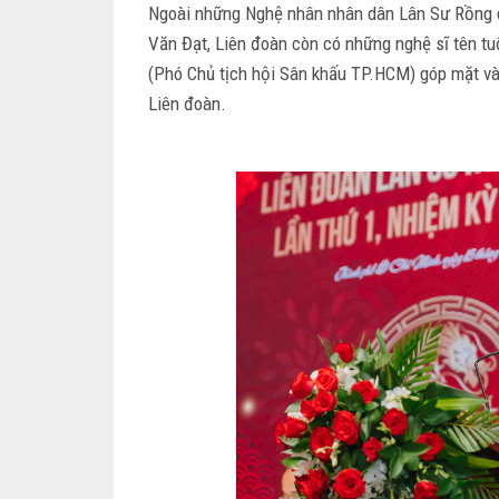
Ngoài những Nghệ nhân nhân dân Lân Sư Rồng 
Văn Đạt, Liên đoàn còn có những nghệ sĩ tên t
(Phó Chủ tịch hội Sân khấu TP.HCM) góp mặt và
Liên đoàn.