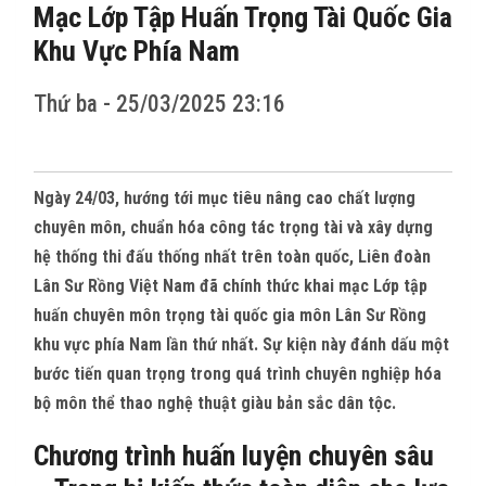
CÁC TỈNH THÀNH
Mạc Lớp Tập Huấn Trọng Tài Quốc Gia
Khu Vực Phía Nam
THẾ GIỚI
Thứ ba - 25/03/2025 23:16
CỬA HÀNG
THI ĐẤU
Ngày 24/03, hướng tới mục tiêu nâng cao chất lượng
chuyên môn, chuẩn hóa công tác trọng tài và xây dựng
HÌNH ẢNH
hệ thống thi đấu thống nhất trên toàn quốc, Liên đoàn
Lân Sư Rồng Việt Nam đã chính thức khai mạc Lớp tập
VIDEO CLIPS
huấn chuyên môn trọng tài quốc gia môn Lân Sư Rồng
khu vực phía Nam lần thứ nhất. Sự kiện này đánh dấu một
bước tiến quan trọng trong quá trình chuyên nghiệp hóa
bộ môn thể thao nghệ thuật giàu bản sắc dân tộc.
Chương trình huấn luyện chuyên sâu