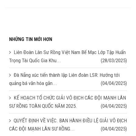
NHỮNG TIN MỚI HƠN
Liên Đoàn Lân Sư Rồng Việt Nam Bế Mạc Lớp Tập Huấn
Trọng Tài Quốc Gia Khu...
(28/03/2025)
Đà Nẵng xúc tiến thành lập Liên đoàn LSR: Hướng tới
quảng bá văn hóa gắn...
(04/04/2025)
KẾ HOẠCH TỔ CHỨC GIẢI VÔ ĐỊCH CÁC ĐỘI MẠNH LÂN
SƯ RỒNG TOÀN QUỐC NĂM 2025.
(04/04/2025)
QUYẾT ĐỊNH VỀ VIỆC. BAN HÀNH ĐIỀU LỆ GIẢI VÔ ĐỊCH
CÁC ĐỘI MẠNH LÂN SƯ RỒNG...
(04/04/2025)