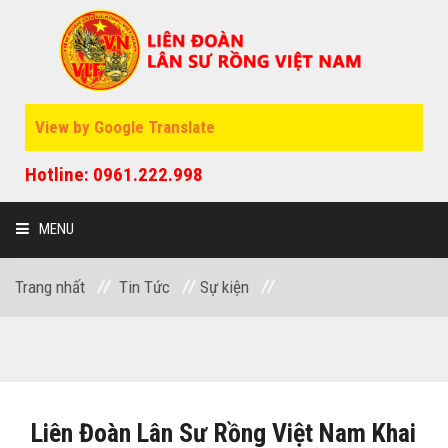
View by Google Translate
Hotline: 0961.222.998
MENU
Trang nhất
Tin Tức
Sự kiện
GIỚI THIỆU
SỰ KIỆN
Liên Đoàn Lân Sư Rồng Việt Nam Khai