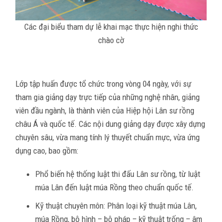
Các đại biểu tham dự lễ khai mạc thực hiện nghi thức
chào cờ
Lớp tập huấn được tổ chức trong vòng 04 ngày, với sự
tham gia giảng dạy trực tiếp của những nghệ nhân, giảng
viên đầu ngành, là thành viên của Hiệp hội Lân sư rồng
châu Á và quốc tế. Các nội dung giảng dạy được xây dựng
chuyên sâu, vừa mang tính lý thuyết chuẩn mực, vừa ứng
dụng cao, bao gồm:
Phổ biến hệ thống luật thi đấu Lân sư rồng, từ luật
múa Lân đến luật múa Rồng theo chuẩn quốc tế.
Kỹ thuật chuyên môn: Phân loại kỹ thuật múa Lân,
múa Rồng, bộ hình – bộ pháp – kỹ thuật trống – âm