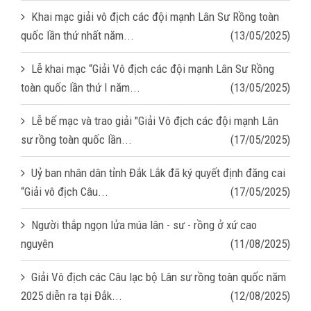
Khai mạc giải vô địch các đội mạnh Lân Sư Rồng toàn
quốc lần thứ nhất năm...
(13/05/2025)
Lễ khai mạc “Giải Vô địch các đội mạnh Lân Sư Rồng
toàn quốc lần thứ I năm...
(13/05/2025)
Lễ bế mạc và trao giải "Giải Vô địch các đội mạnh Lân
sư rồng toàn quốc lần...
(17/05/2025)
Uỷ ban nhân dân tỉnh Đắk Lắk đã ký quyết định đăng cai
“Giải vô địch Câu...
(17/05/2025)
Người thắp ngọn lửa múa lân - sư - rồng ở xứ cao
nguyên
(11/08/2025)
Giải Vô địch các Câu lạc bộ Lân sư rồng toàn quốc năm
2025 diễn ra tại Đắk...
(12/08/2025)