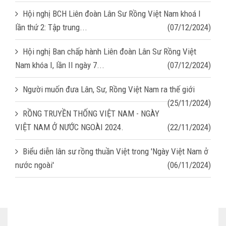
Hội nghị BCH Liên đoàn Lân Sư Rồng Việt Nam khoá I
lần thứ 2: Tập trung...
(07/12/2024)
Hội nghị Ban chấp hành Liên đoàn Lân Sư Rồng Việt
Nam khóa I, lần II ngày 7...
(07/12/2024)
Người muốn đưa Lân, Sư, Rồng Việt Nam ra thế giới
(25/11/2024)
RỒNG TRUYỀN THỐNG VIỆT NAM - NGÀY
VIỆT NAM Ở NƯỚC NGOÀI 2024.
(22/11/2024)
Biểu diễn lân sư rồng thuần Việt trong 'Ngày Việt Nam ở
nước ngoài'
(06/11/2024)