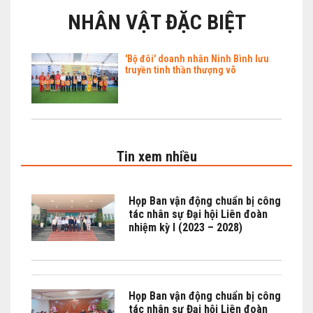
NHÂN VẬT ĐẶC BIỆT
'Bộ đôi' doanh nhân Ninh Bình lưu
truyền tinh thần thượng võ
Tin xem nhiều
Họp Ban vận động chuẩn bị công
tác nhân sự Đại hội Liên đoàn
nhiệm kỳ I (2023 – 2028)
Họp Ban vận động chuẩn bị công
tác nhân sự Đại hội Liên đoàn