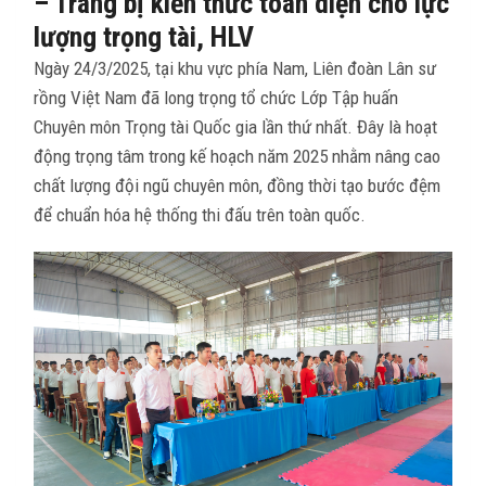
– Trang bị kiến thức toàn diện cho lực
lượng trọng tài, HLV
Ngày 24/3/2025, tại khu vực phía Nam, Liên đoàn Lân sư
rồng Việt Nam đã long trọng tổ chức Lớp Tập huấn
Chuyên môn Trọng tài Quốc gia lần thứ nhất. Đây là hoạt
động trọng tâm trong kế hoạch năm 2025 nhằm nâng cao
chất lượng đội ngũ chuyên môn, đồng thời tạo bước đệm
để chuẩn hóa hệ thống thi đấu trên toàn quốc.