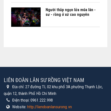
Người thắp ngọn lửa múa lân -
sư - rồng ở xứ cao nguyên
LIÊN ĐOÀN LÂN SƯ RỒNG VIỆT NAM
Địa chỉ:
27 đường TL 02 khu phố 3A phường Thạnh Lộc,
quận 12, thành Phố Hồ Chí Minh
Điện thoại:
0961.222.998
Website:
http://liendoanlansurong.vn