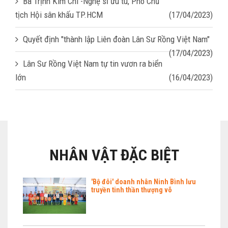
Bà Trịnh Kim Chi -Nghệ sĩ ưu tú, Phó Chủ
tịch Hội sân khấu TP.HCM
(17/04/2023)
Quyết định "thành lập Liên đoàn Lân Sư Rồng Việt Nam"
(17/04/2023)
Lân Sư Rồng Việt Nam tự tin vươn ra biển
lớn
(16/04/2023)
NHÂN VẬT ĐẶC BIỆT
'Bộ đôi' doanh nhân Ninh Bình lưu
truyền tinh thần thượng võ