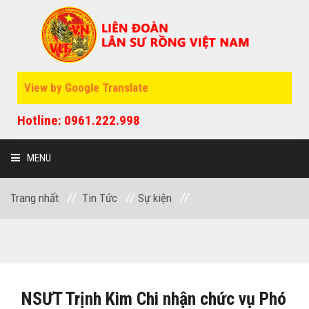
View by Google Translate
Hotline: 0961.222.998
MENU
Trang nhất
Tin Tức
Sự kiện
GIỚI THIỆU
SỰ KIỆN
NSƯT Trịnh Kim Chi nhận chức vụ Phó