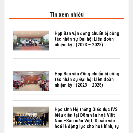
Tin xem nhiều
Họp Ban vận động chuẩn bị công
tác nhân sự Đại hội Liên đoàn
nhiệm kỳ I (2023 – 2028)
Họp Ban vận động chuẩn bị công
tác nhân sự Đại hội Liên đoàn
nhiệm kỳ I (2023 – 2028)
Học sinh Hệ thống Giáo dục IVS
biểu diễn tại Đêm văn hoá Việt
Nam–Sắc màu Việt, Di sản văn
hoá là động lực cho hoà bình, tự
cường và phát triển bền vững do