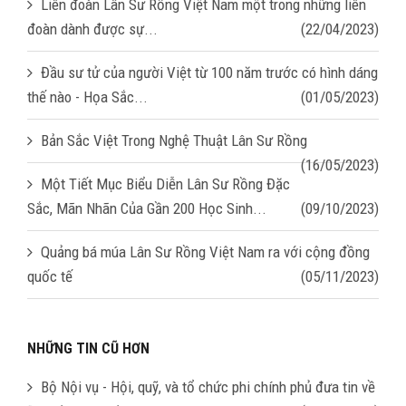
Liên đoàn Lân Sư Rồng Việt Nam một trong những liên
đoàn dành được sự...
(22/04/2023)
Đầu sư tử của người Việt từ 100 năm trước có hình dáng
thế nào - Họa Sắc...
(01/05/2023)
Bản Sắc Việt Trong Nghệ Thuật Lân Sư Rồng
(16/05/2023)
Một Tiết Mục Biểu Diễn Lân Sư Rồng Đặc
Sắc, Mãn Nhãn Của Gần 200 Học Sinh...
(09/10/2023)
Quảng bá múa Lân Sư Rồng Việt Nam ra với cộng đồng
quốc tế
(05/11/2023)
NHỮNG TIN CŨ HƠN
Bộ Nội vụ - Hội, quỹ, và tổ chức phi chính phủ đưa tin về