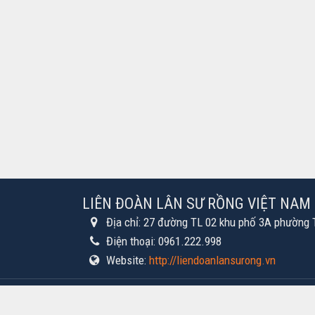
LIÊN ĐOÀN LÂN SƯ RỒNG VIỆT NAM
Địa chỉ:
27 đường TL 02 khu phố 3A phường T
Điện thoại:
0961.222.998
Website:
http://liendoanlansurong.vn