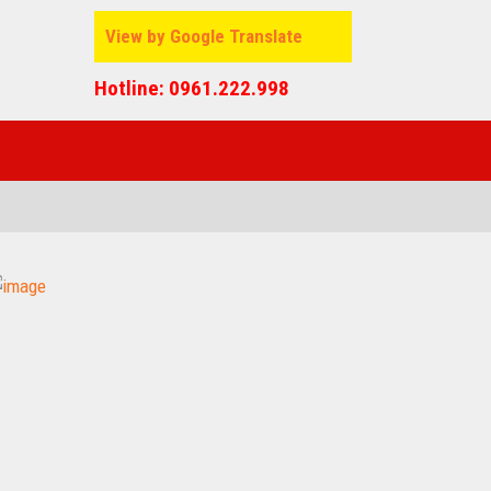
View by Google Translate
Hotline: 0961.222.998