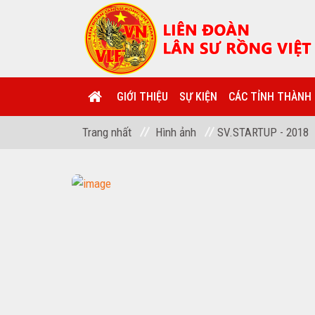
GIỚI THIỆU
SỰ KIỆN
CÁC TỈNH THÀNH
Trang nhất
Hình ảnh
SV.STARTUP - 2018