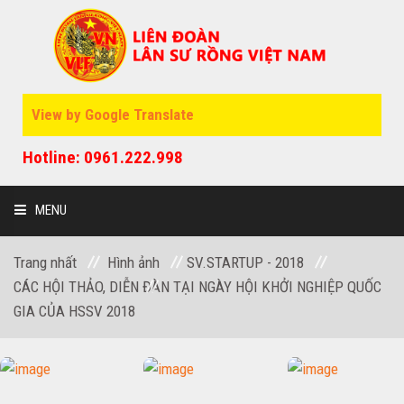
View by Google Translate
Hotline: 0961.222.998
MENU
Trang nhất
Hình ảnh
SV.STARTUP - 2018
CÁC HỘI THẢO, DIỄN ĐÀN TẠI NGÀY HỘI KHỞI NGHIỆP QUỐC
GIA CỦA HSSV 2018
GIỚI THIỆU
SỰ KIỆN