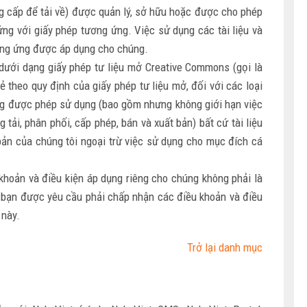
g cấp để tải về) được quản lý, sở hữu hoặc được cho phép
ng với giấy phép tương ứng. Việc sử dụng các tài liệu và
ương ứng được áp dụng cho chúng.
 dưới dạng giấy phép tư liệu mở Creative Commons (gọi là
ẻ theo quy định của giấy phép tư liệu mở, đối với các loại
hông được phép sử dụng (bao gồm nhưng không giới hạn việc
tải, phân phối, cấp phép, bán và xuất bản) bất cứ tài liệu
ản của chúng tôi ngoại trừ việc sử dụng cho mục đích cá
 khoản và điều kiện áp dụng riêng cho chúng không phải là
, bạn được yêu cầu phải chấp nhận các điều khoản và điều
 này.
Trở lại danh mục