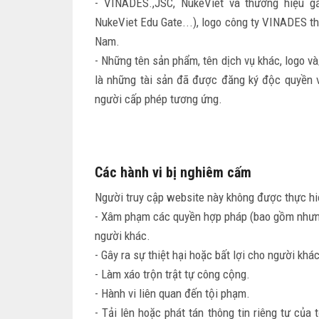
- VINADES.,JSC, NukeViet và thương hiệu gắ
NukeViet Edu Gate...), logo công ty VINADES t
Nam.
- Những tên sản phẩm, tên dịch vụ khác, logo v
là những tài sản đã được đăng ký độc quyền 
người cấp phép tương ứng.
Các hành vi bị nghiêm cấm
Người truy cập website này không được thực hi
- Xâm phạm các quyền hợp pháp (bao gồm nhưng 
người khác.
- Gây ra sự thiệt hại hoặc bất lợi cho người khác
- Làm xáo trộn trật tự công cộng.
- Hành vi liên quan đến tội phạm.
- Tải lên hoặc phát tán thông tin riêng tư củ