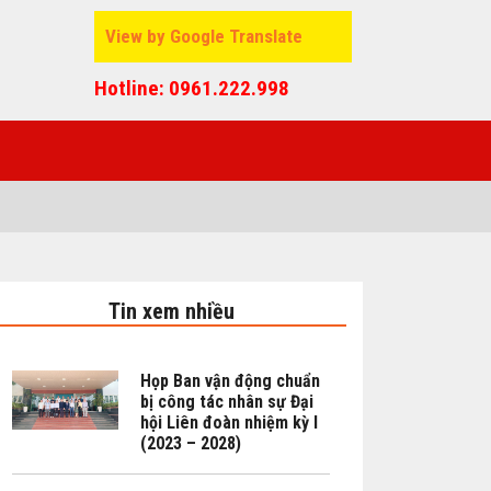
View by Google Translate
Hotline: 0961.222.998
Tin xem nhiều
Họp Ban vận động chuẩn
bị công tác nhân sự Đại
hội Liên đoàn nhiệm kỳ I
(2023 – 2028)