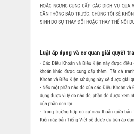
HOẶC NGƯNG CUNG CẤP CÁC DỊCH VỤ QUA 
CẦN THÔNG BÁO TRƯỚC. CHÚNG TÔI SẼ KHÔN
SINH DO SỰ THAY ĐỔI HOẶC THAY THẾ NỘI D
Luật áp dụng và cơ quan giải quyết tr
- Các Điều Khoản và Điều Kiện này được điều ch
khoản khác được cung cấp thêm. Tất cả tranh
Khoản và Điều Kiện sử dụng này sẽ được giải qu
- Nếu một phần nào đó của các Điều Khoản và Đi
dụng được vì lý do nào đó, phần đó được xem nh
của phần còn lại.
- Trong trường hợp có sự mâu thuẫn giữa bản 
Kiện này, bản Tiếng Việt sẽ được ưu tiên áp dụ