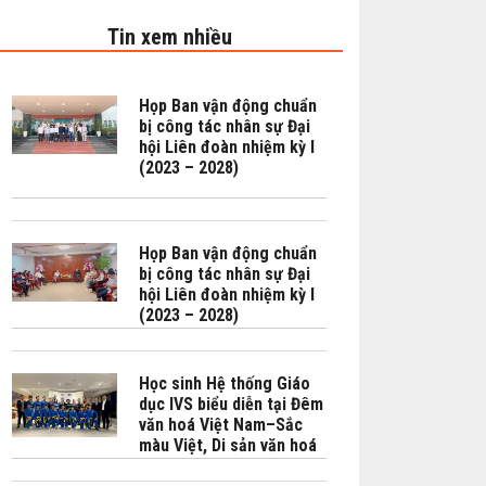
Tin xem nhiều
Họp Ban vận động chuẩn
bị công tác nhân sự Đại
hội Liên đoàn nhiệm kỳ I
(2023 – 2028)
Họp Ban vận động chuẩn
bị công tác nhân sự Đại
hội Liên đoàn nhiệm kỳ I
(2023 – 2028)
Học sinh Hệ thống Giáo
dục IVS biểu diễn tại Đêm
văn hoá Việt Nam–Sắc
màu Việt, Di sản văn hoá
là động lực cho hoà bình,