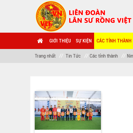
GIỚI THIỆU
SỰ KIỆN
CÁC TỈNH THÀNH
Trang nhất
Tin Tức
Các tỉnh thành
Nin