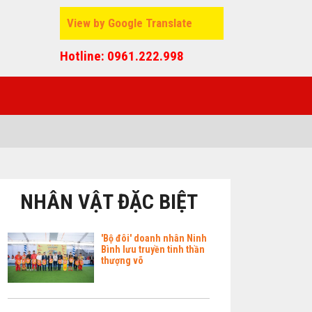
View by Google Translate
Hotline: 0961.222.998
NHÂN VẬT ĐẶC BIỆT
'Bộ đôi' doanh nhân Ninh
Bình lưu truyền tinh thần
thượng võ